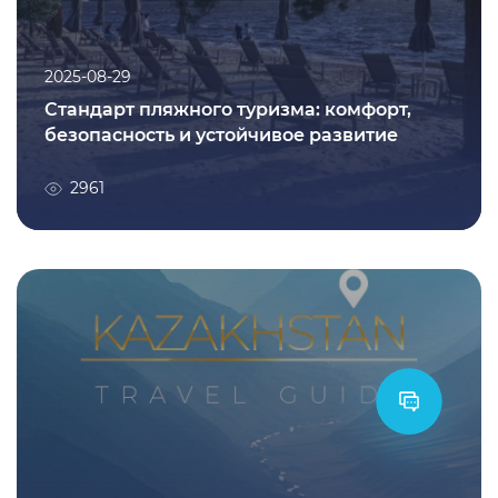
2025-08-29
Стандарт пляжного туризма: комфорт,
безопасность и устойчивое развитие
Подробнее
2961
2024-12-30
Новый путеводитель по Казахстану:
дестинации, объекты и полезная
информация для туристов
3510