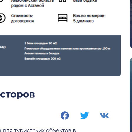
сторов
 для туристских объектов в