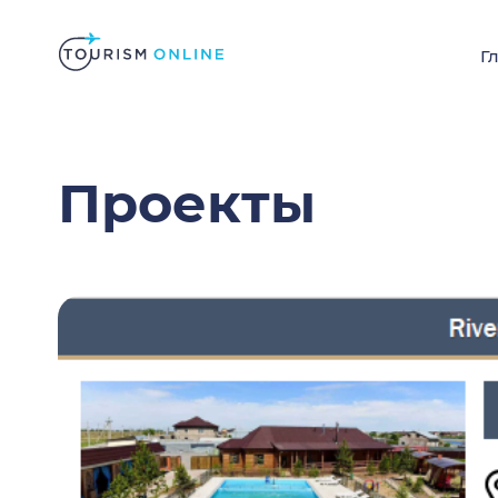
Г
Проекты