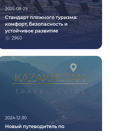
2025-08-29
Стандарт пляжного туризма:
комфорт, безопасность и
устойчивое развитие
Подробнее
2960
2024-12-30
Новый путеводитель по
Казахстану: дестинации, объекты и
полезная информация для
туристов
3508
2024-12-30
Новый путеводитель по