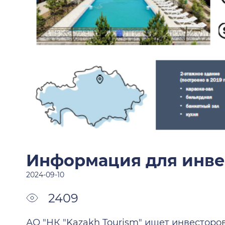
Информация для инве
2024-09-10
2409
АО "НК "Kazakh Tourism" ищет инвесторов